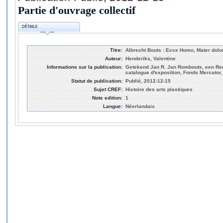
Partie d'ouvrage collectif
DÉTAILS
Titre:
Albrecht Bouts : Ecce Homo, Mater dolo
Auteur:
Henderiks, Valentine
Informations sur la publication:
Getekend Jan R. Jan Rombouts, een Re
catalogue d'exposition, Fonds Mercator, 
Statut de publication:
Publié, 2012-12-15
Sujet CREF:
Histoire des arts plastiques
Note edition:
1
Langue:
Néerlandais