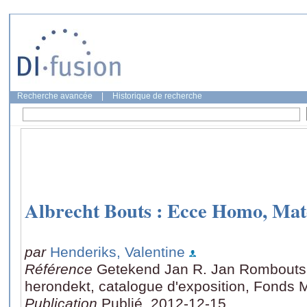
Recherche avancée
|
Historique de recherche
Albrecht Bouts : Ecce Homo, Mat
par
Henderiks, Valentine
Référence
Getekend Jan R. Jan Rombouts
herondekt, catalogue d'exposition, Fonds M
Publication
Publié, 2012-12-15