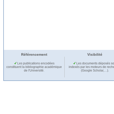
Référencement
Visibilité
Les publications encodées
Les documents déposés so
constituent la bibliographie académique
indexés par les moteurs de rech
de l'Université.
(Google Scholar,…).