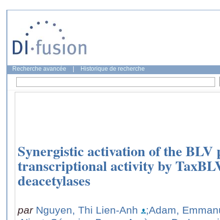
Recherche avancée
|
Historique de recherche
Synergistic activation of the BLV
transcriptional activity by TaxBL
deacetylases
par
Nguyen, Thi Lien-Anh
;Adam, Emmanu