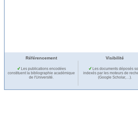
Référencement
Visibilité
Les publications encodées
Les documents déposés so
constituent la bibliographie académique
indexés par les moteurs de rech
de l'Université.
(Google Scholar,…).