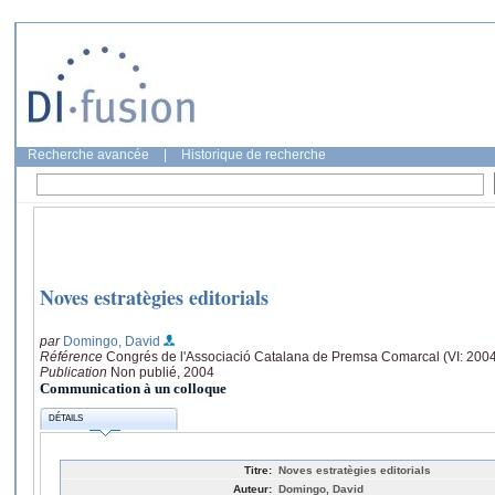
Recherche avancée
|
Historique de recherche
Noves estratègies editorials
par
Domingo, David
Référence
Congrés de l'Associació Catalana de Premsa Comarcal (VI: 2004
Publication
Non publié, 2004
Communication à un colloque
DÉTAILS
Titre:
Noves estratègies editorials
Auteur:
Domingo, David