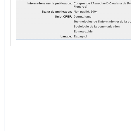
Informations sur la publication:
Congrés de l'Associació Catalana de Pr
Figueres)
Statut de publication:
Non publié, 2004
Sujet CREF:
Journalisme
Technologies de l'information et de la 
Sociologie de la communication
Ethnographie
Langue:
Espagnol