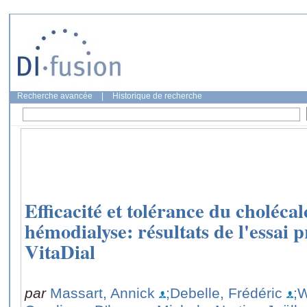
Recherche avancée
|
Historique de recherche
Efficacité et tolérance du cholécal
hémodialyse: résultats de l'essai 
VitaDial
par
Massart, Annick
;Debelle, Frédéric
;W