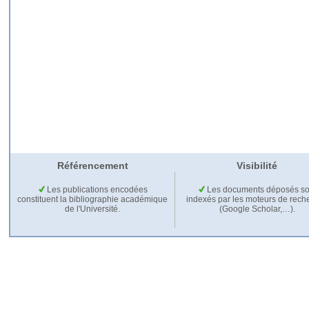
Référencement
Visibilité
Les publications encodées
Les documents déposés so
constituent la bibliographie académique
indexés par les moteurs de rech
de l'Université.
(Google Scholar,…).