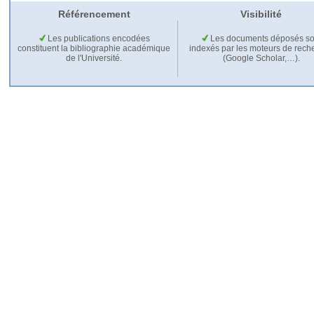
Référencement
Visibilité
Les publications encodées
Les documents déposés so
constituent la bibliographie académique
indexés par les moteurs de rech
de l'Université.
(Google Scholar,…).