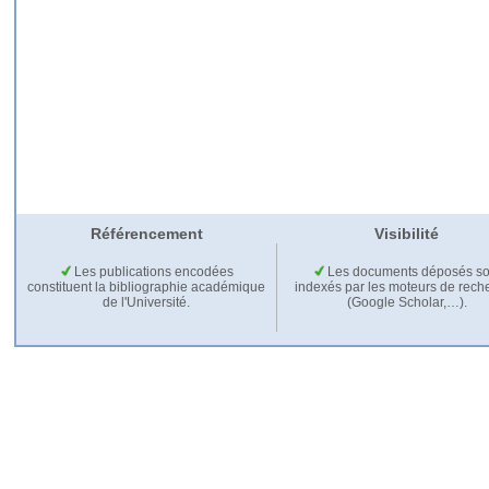
Référencement
Visibilité
Les publications encodées
Les documents déposés so
constituent la bibliographie académique
indexés par les moteurs de rech
de l'Université.
(Google Scholar,…).