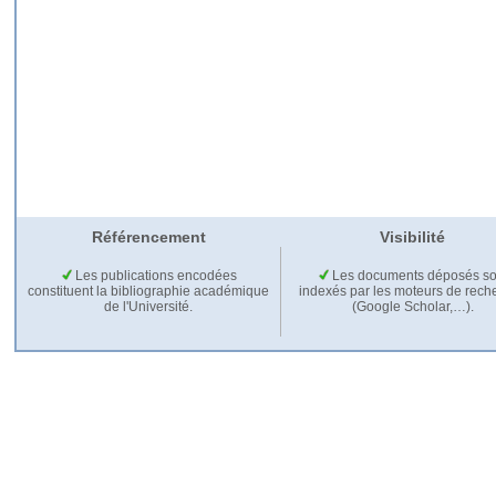
Référencement
Visibilité
Les publications encodées
Les documents déposés so
constituent la bibliographie académique
indexés par les moteurs de rech
de l'Université.
(Google Scholar,…).