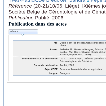
Référence
(20-21/10/06: Liège), IXièmes j
Société Belge de Gérontologie et de Gériat
Publication
Publié, 2006
Publication dans des actes
DÉTAILS
Titre:
Quels sont les médicaments prescrits a
chute
Auteur:
Ibebeke, B.; Gankam Kengne, Fabrice; Fio
Sophie; Van Hove, Olivier; Nkodo Mekon
Sandra; Pepersack, Thierry
Informations sur la publication:
(20-21/10/06: Liège), IXièmes journées 
Gérontologie et de Gériatrie
Statut de publication:
Publié, 2006
Sujet CREF:
Sciences bio-médicales et agricoles
Langue:
Français