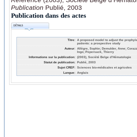
Publication
Publié, 2003
Publication dans des actes
DÉTAILS
Titre:
A proposed model to adjust the prophyla
patients: a prospective study
Auteur:
Allègre, Sophie; Demulder, Anne; Corazz
Ingo; Pepersack, Thierry
Informations sur la publication:
(2003), Société Belge d’Hématologie
Statut de publication:
Publié, 2003
Sujet CREF:
Sciences bio-médicales et agricoles
Langue:
Anglais