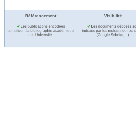
Référencement
Visibilité
Les publications encodées
Les documents déposés so
constituent la bibliographie académique
indexés par les moteurs de rech
de l'Université.
(Google Scholar,…).