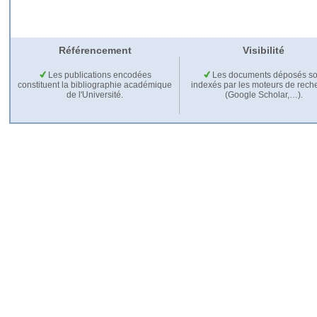
Référencement
Visibilité
Les publications encodées
Les documents déposés so
constituent la bibliographie académique
indexés par les moteurs de rech
de l'Université.
(Google Scholar,…).