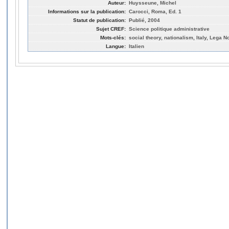
Auteur:
Huysseune, Michel
Informations sur la publication:
Carocci, Roma, Ed. 1
Statut de publication:
Publié, 2004
Sujet CREF:
Science politique administrative
Mots-clés:
social theory, nationalism, Italy, Lega N
Langue:
Italien