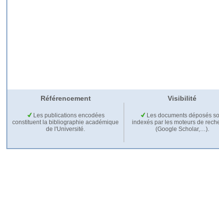
Référencement
Visibilité
Les publications encodées
Les documents déposés so
constituent la bibliographie académique
indexés par les moteurs de rech
de l'Université.
(Google Scholar,…).