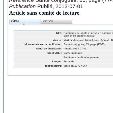
Publication
Publié, 2013-07-01
Article sans comité de lecture
DÉTAILS
CONTENU
Titre:
Politiques de santé et prise en compte 
Sida et du diabète au Mali
Auteur:
Martini, Jessica; Tijou-Traoré, Annick; G
Informations sur la publication:
Santé conjuguée, 65, page (77-79)
Statut de publication:
Publié, 2013-07-01
Sujet CREF:
Santé publique
Politiques de développement
Langue:
Français
Identificateurs:
urn:issn:1372-6064