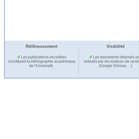
Référencement
Visibilité
Les publications encodées
Les documents déposés so
constituent la bibliographie académique
indexés par les moteurs de rech
de l'Université.
(Google Scholar,…).