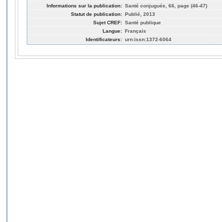
Informations sur la publication:
Santé conjuguée, 66, page (46-47)
Statut de publication:
Publié, 2013
Sujet CREF:
Santé publique
Langue:
Français
Identificateurs:
urn:issn:1372-6064