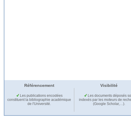
Référencement
Visibilité
Les publications encodées
Les documents déposés so
constituent la bibliographie académique
indexés par les moteurs de rech
de l'Université.
(Google Scholar,…).