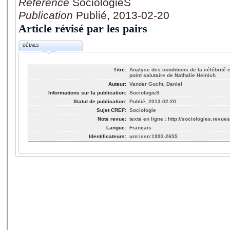
Référence
SociologieS
Publication
Publié, 2013-02-20
Article révisé par les pairs
DÉTAILS
Titre:
Analyse des conditions de la célébrité 
point salutaire de Nathalie Heinich
Auteur:
Vander Gucht, Daniel
Informations sur la publication:
SociologieS
Statut de publication:
Publié, 2013-02-20
Sujet CREF:
Sociologie
Note revue:
texte en ligne : http://sociologies.revue
Langue:
Français
Identificateurs:
urn:issn:1992-2655