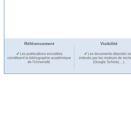
Référencement
Visibilité
Les publications encodées
Les documents déposés so
constituent la bibliographie académique
indexés par les moteurs de rech
de l'Université.
(Google Scholar,…).