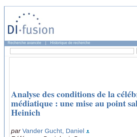
Recherche avancée
|
Historique de recherche
Analyse des conditions de la céléb
médiatique : une mise au point sa
Heinich
par
Vander Gucht, Daniel