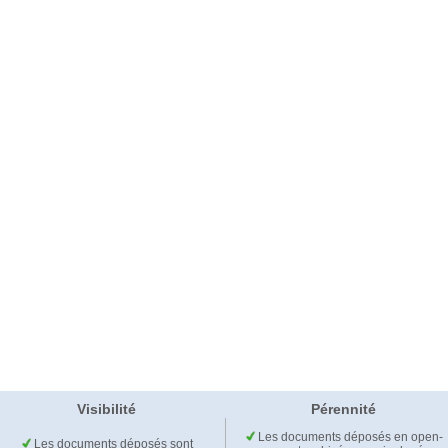
Visibilité
Pérennité
Les documents déposés en open-
Les documents déposés sont