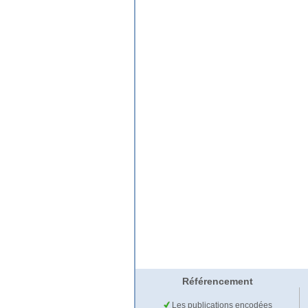
Référencement
Les publications encodées