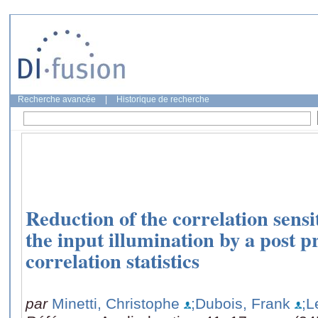
Recherche avancée
|
Historique de recherche
Reduction of the correlation sensit
the input illumination by a post p
correlation statistics
par
Minetti, Christophe
;Dubois, Frank
;L