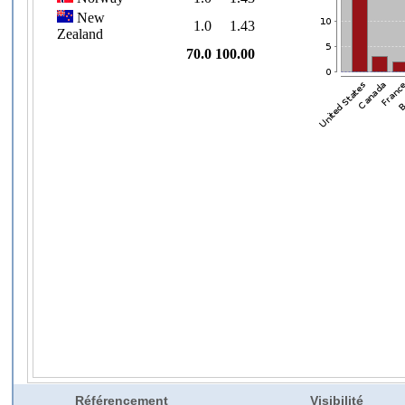
Référencement
Visibilité