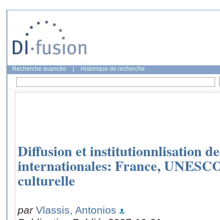
Recherche avancée
|
Historique de recherche
Diffusion et institutionnlisation 
internationales: France, UNESCO
culturelle
par
Vlassis, Antonios