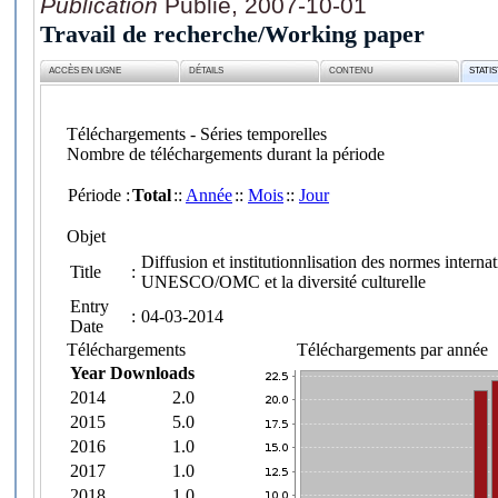
Publication
Publié, 2007-10-01
Travail de recherche/Working paper
ACCÈS EN LIGNE
DÉTAILS
CONTENU
STATI