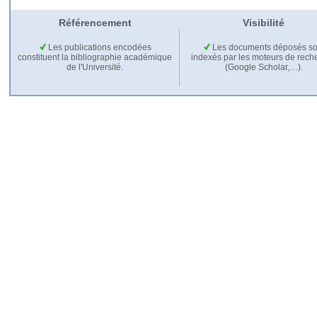
Référencement
Visibilité
Les publications encodées
Les documents déposés so
constituent la bibliographie académique
indexés par les moteurs de rech
de l'Université.
(Google Scholar,…).