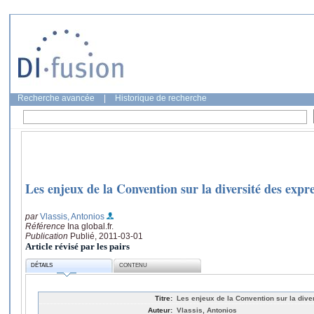
Recherche avancée
|
Historique de recherche
Les enjeux de la Convention sur la diversité des expre
par
Vlassis, Antonios
Référence
Ina global.fr.
Publication
Publié, 2011-03-01
Article révisé par les pairs
DÉTAILS
CONTENU
Titre:
Les enjeux de la Convention sur la dive
Auteur:
Vlassis, Antonios