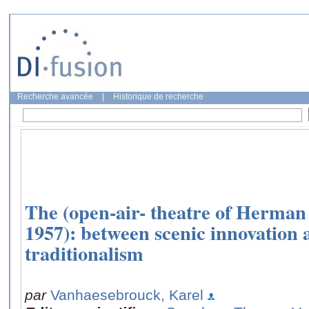
Recherche avancée
|
Historique de recherche
The (open-air- theatre of Herma
1957): between scenic innovation
traditionalism
par
Vanhaesebrouck, Karel