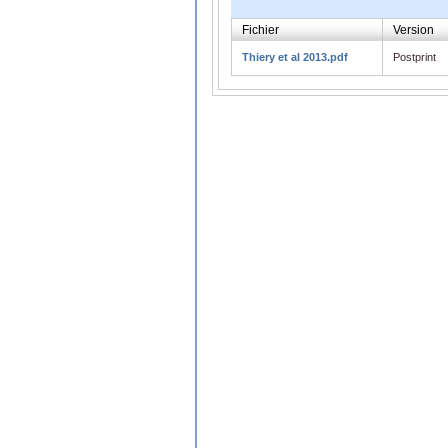
Fichier
Version
Thiery et al 2013.pdf
Postprint