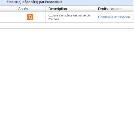
Fichier(s) déposé(s) par l'encodeur
Accès
Description
Droits d'auteur
Œuvre complète ou partie de
Conditions d'utilisation
l'œuvre