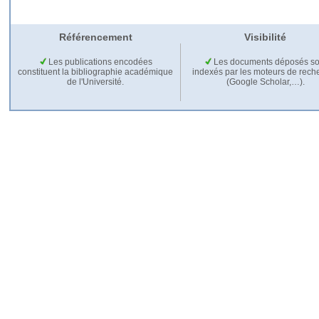
Référencement
Visibilité
Les publications encodées
Les documents déposés so
constituent la bibliographie académique
indexés par les moteurs de rech
de l'Université.
(Google Scholar,…).