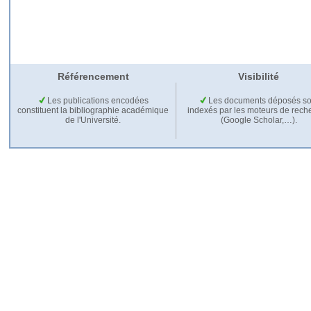
Référencement
Visibilité
Les publications encodées
Les documents déposés so
constituent la bibliographie académique
indexés par les moteurs de rech
de l'Université.
(Google Scholar,…).