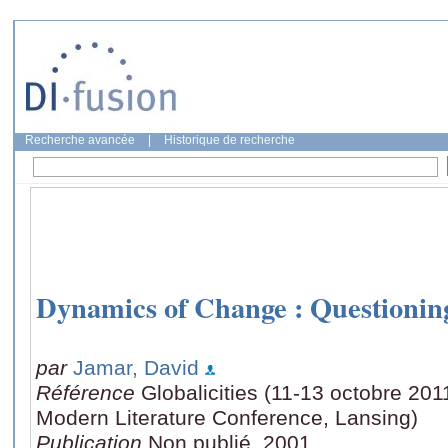
Recherche avancée
|
Historique de recherche
Dynamics of Change : Questionin
par
Jamar, David
Référence
Globalicities (11-13 octobre 201
Modern Literature Conference, Lansing)
Publication
Non publié, 2001