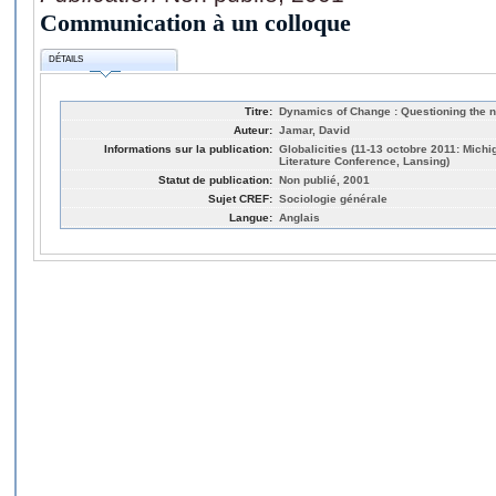
Communication à un colloque
DÉTAILS
Titre:
Dynamics of Change : Questioning the 
Auteur:
Jamar, David
Informations sur la publication:
Globalicities (11-13 octobre 2011: Michi
Literature Conference, Lansing)
Statut de publication:
Non publié, 2001
Sujet CREF:
Sociologie générale
Langue:
Anglais