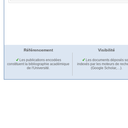
Référencement
Visibilité
Les publications encodées
Les documents déposés so
constituent la bibliographie académique
indexés par les moteurs de rech
de l'Université.
(Google Scholar,…).