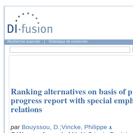
Recherche avancée
|
Historique de recherche
Ranking alternatives on basis of p
progress report with special emp
relations
par
Bouyssou, D.
;Vincke, Philippe