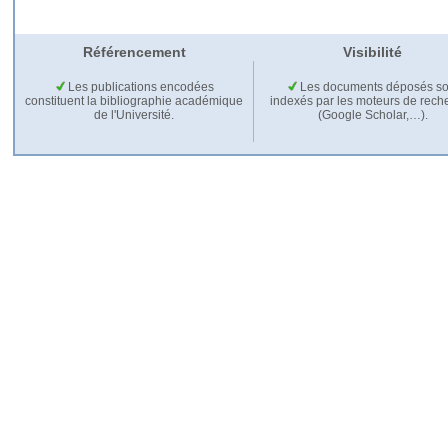
Référencement
Visibilité
Les publications encodées
Les documents déposés so
constituent la bibliographie académique
indexés par les moteurs de rech
de l'Université.
(Google Scholar,…).