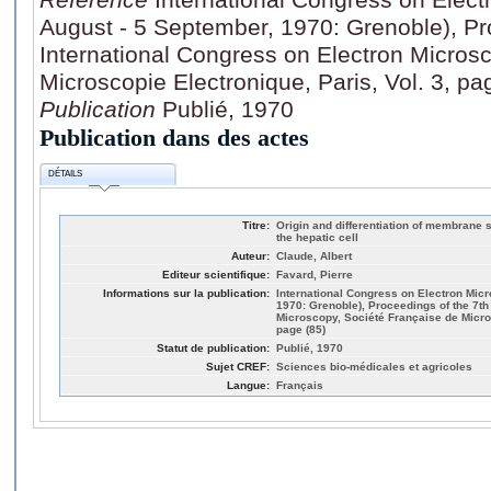
August - 5 September, 1970: Grenoble), Pr
International Congress on Electron Micros
Microscopie Electronique, Paris, Vol. 3, pa
Publication
Publié, 1970
Publication dans des actes
DÉTAILS
Titre:
Origin and differentiation of membrane s
the hepatic cell
Auteur:
Claude, Albert
Editeur scientifique:
Favard, Pierre
Informations sur la publication:
International Congress on Electron Micr
1970: Grenoble), Proceedings of the 7th
Microscopy, Société Française de Micros
page (85)
Statut de publication:
Publié, 1970
Sujet CREF:
Sciences bio-médicales et agricoles
Langue:
Français