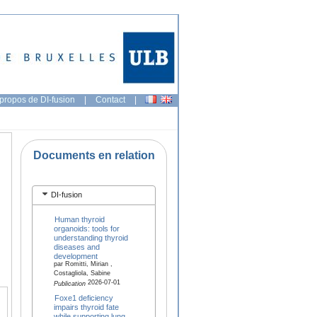
propos de DI-fusion
|
Contact
|
Documents en relation
DI-fusion
Human thyroid
organoids: tools for
understanding thyroid
diseases and
development
par Romitti, Mirian ,
Costagliola, Sabine
2026-07-01
Publication
Foxe1 deficiency
impairs thyroid fate
while supporting lung