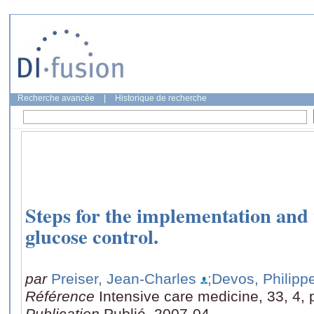
Recherche avancée
|
Historique de recherche
Steps for the implementation and v
glucose control.
par
Preiser, Jean-Charles
;Devos, Philipp
Référence
Intensive care medicine, 33, 4,
Publication
Publié, 2007-04