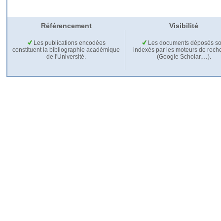
Référencement
Visibilité
Les publications encodées
Les documents déposés so
constituent la bibliographie académique
indexés par les moteurs de rech
de l'Université.
(Google Scholar,…).