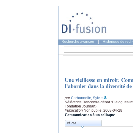
Recherche avancée
|
Historique de rec
Une vieillesse en miroir. Com
l’aborder dans la diversité de
par
Carbonnelle, Sylvie
Référence
Rencontre-débat “Dialogues inte
Fondation Jourdan)
Publication
Non publié, 2008-04-28
Communication à un colloque
DÉTAILS