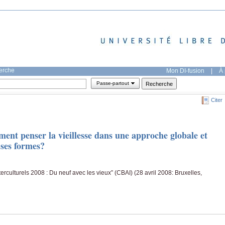
herche
Mon DI-fusion
|
À 
Passe-partout
Citer
ment penser la vieillesse dans une approche globale et
 ses formes?
rculturels 2008 : Du neuf avec les vieux” (CBAI) (28 avril 2008: Bruxelles,