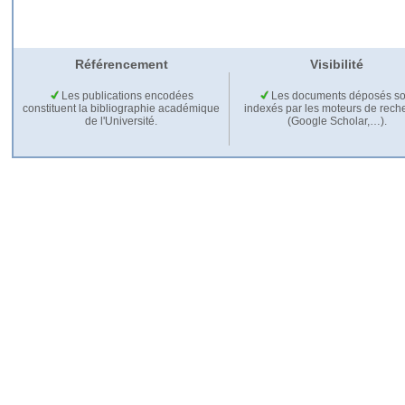
Référencement
Visibilité
Les publications encodées
Les documents déposés so
constituent la bibliographie académique
indexés par les moteurs de rech
de l'Université.
(Google Scholar,…).