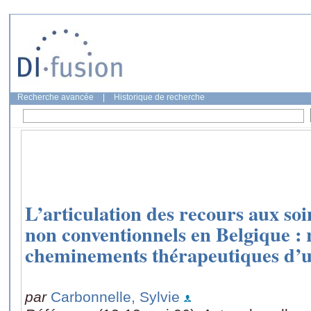
Recherche avancée
|
Historique de recherche
L’articulation des recours aux soi
non conventionnels en Belgique : 
cheminements thérapeutiques d’u
par
Carbonnelle, Sylvie