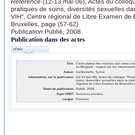
Référence
(12-13 mai 06), Actes du colloqu
pratiques de soins, diversités sexuelles da
VIH", Centre régional de Libre Examen de B
Bruxelles, page (57-62)
Publication
Publié, 2008
Publication dans des actes
DÉTAILS
Titre:
L’articulation des recours aux soins co
en Belgique : regard sur les chemineme
Auteur:
Carbonnelle, Sylvie
Informations sur la publication:
(12-13 mai 06), Actes du colloque "Prati
soins, diversités sexuelles dans le con
régional de Libre Examen de Bruxelles e
Statut de publication:
Publié, 2008
Sujet CREF:
Sciences sociales
Langue:
Français