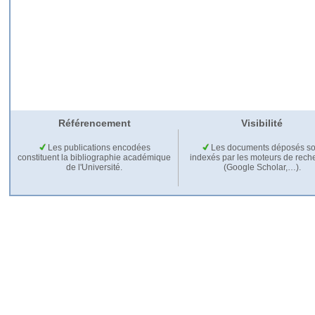
Référencement
Visibilité
Les publications encodées
Les documents déposés so
constituent la bibliographie académique
indexés par les moteurs de rech
de l'Université.
(Google Scholar,…).