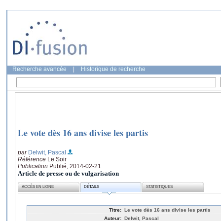
Recherche avancée
|
Historique de recherche
Le vote dès 16 ans divise les partis
par
Delwit, Pascal
Référence
Le Soir
Publication
Publié, 2014-02-21
Article de presse ou de vulgarisation
ACCÈS EN LIGNE
DÉTAILS
STATISTIQUES
Titre:
Le vote dès 16 ans divise les partis
Auteur:
Delwit, Pascal