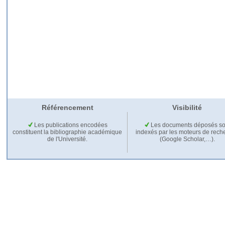
Référencement
Visibilité
Les publications encodées
Les documents déposés so
constituent la bibliographie académique
indexés par les moteurs de rech
de l'Université.
(Google Scholar,…).