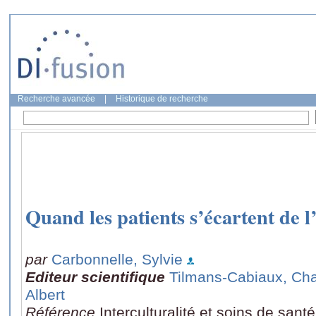
Recherche avancée
|
Historique de recherche
Quand les patients s’écartent de 
par
Carbonnelle, Sylvie
Editeur scientifique
Tilmans-Cabiaux, Cha
Albert
Référence
Interculturalité et soins de san