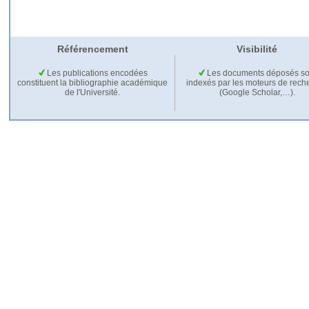
Référencement
Visibilité
Les publications encodées
Les documents déposés so
constituent la bibliographie académique
indexés par les moteurs de rech
de l'Université.
(Google Scholar,…).