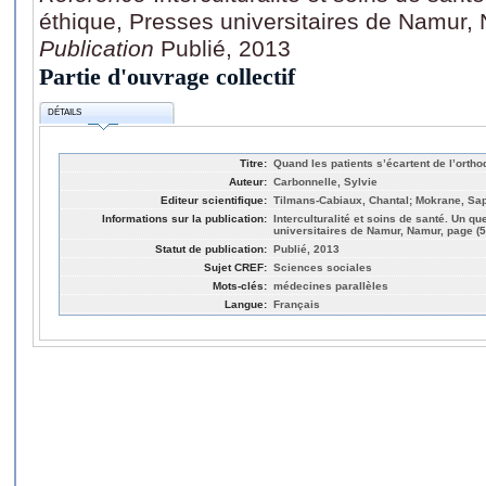
éthique, Presses universitaires de Namur,
Publication
Publié, 2013
Partie d'ouvrage collectif
DÉTAILS
Titre:
Quand les patients s’écartent de l’orth
Auteur:
Carbonnelle, Sylvie
Editeur scientifique:
Tilmans-Cabiaux, Chantal; Mokrane, Sap
Informations sur la publication:
Interculturalité et soins de santé. Un 
universitaires de Namur, Namur, page (5
Statut de publication:
Publié, 2013
Sujet CREF:
Sciences sociales
Mots-clés:
médecines parallèles
Langue:
Français