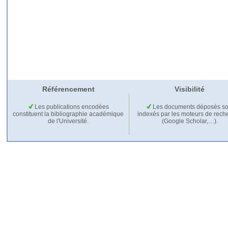
Référencement
Visibilité
Les publications encodées
Les documents déposés so
constituent la bibliographie académique
indexés par les moteurs de rech
de l'Université.
(Google Scholar,…).