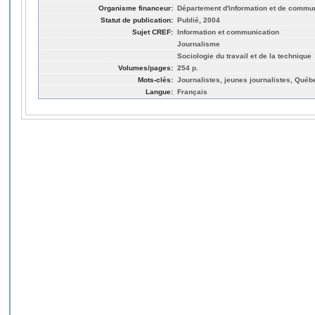
Organisme financeur:
Département d'information et de commun
Statut de publication:
Publié, 2004
Sujet CREF:
Information et communication
Journalisme
Sociologie du travail et de la technique
Volumes/pages:
254 p.
Mots-clés:
Journalistes, jeunes journalistes, Québ
Langue:
Français