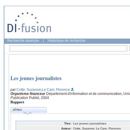
Recherche avancée
|
Historique de recherche
Les jeunes journalistes
par
Cotte, Suzanne
;Le Cam, Florence
Organisme financeur
Département d'information et de communication, Univ
Publication
Publié, 2004
Rapport
DÉTAILS
Titre:
Les jeunes journalistes
Auteur:
Cotte, Suzanne; Le Cam, Florence