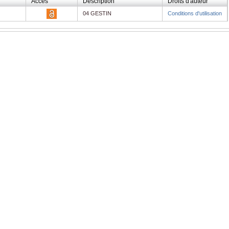
Accès
Description
Droits d'auteur
04 GESTIN
Conditions d'utilisation