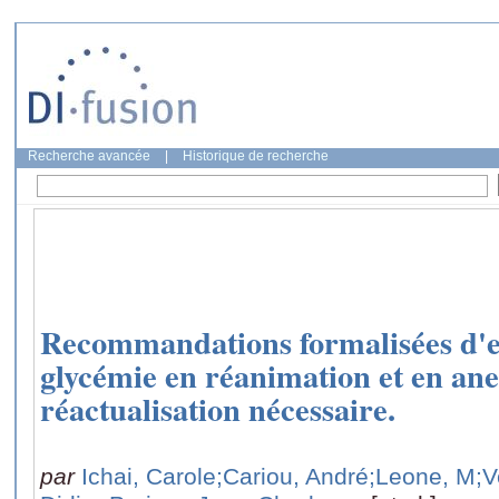
Recherche avancée
|
Historique de recherche
Recommandations formalisées d'ex
glycémie en réanimation et en ane
réactualisation nécessaire.
par
Ichai, Carole
;Cariou, André
;Leone, M
;V