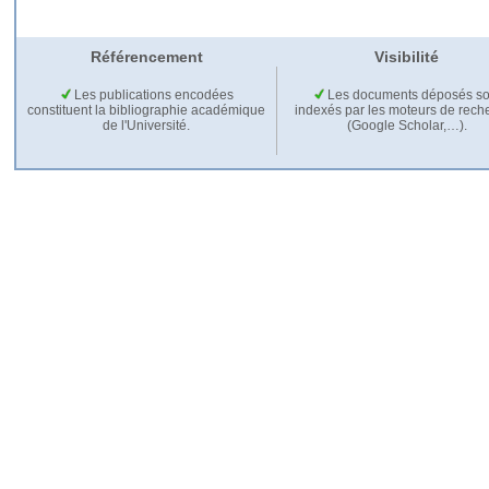
Référencement
Visibilité
Les publications encodées
Les documents déposés so
constituent la bibliographie académique
indexés par les moteurs de rech
de l'Université.
(Google Scholar,…).