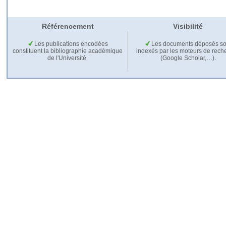
Référencement
Visibilité
Les publications encodées
Les documents déposés so
constituent la bibliographie académique
indexés par les moteurs de rech
de l'Université.
(Google Scholar,…).