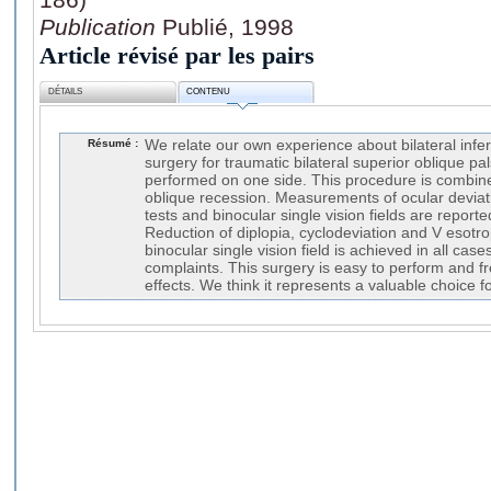
Publication
Publié, 1998
Article révisé par les pairs
DÉTAILS
CONTENU
Résumé :
We relate our own experience about bilateral inferi
surgery for traumatic bilateral superior oblique pal
performed on one side. This procedure is combined
oblique recession. Measurements of ocular deviat
tests and binocular single vision fields are report
Reduction of diplopia, cyclodeviation and V esotro
binocular single vision field is achieved in all cases
complaints. This surgery is easy to perform and f
effects. We think it represents a valuable choice fo