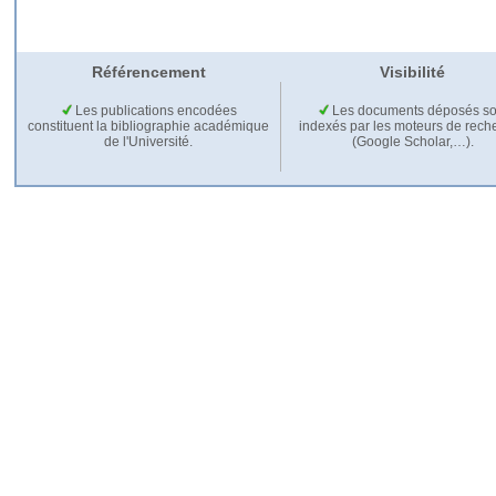
Référencement
Visibilité
Les publications encodées
Les documents déposés so
constituent la bibliographie académique
indexés par les moteurs de rech
de l'Université.
(Google Scholar,…).