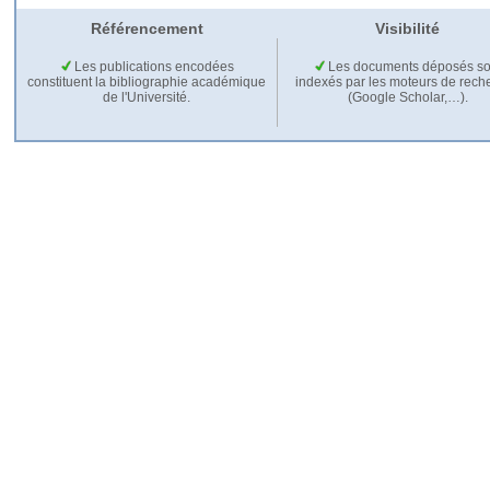
Référencement
Visibilité
Les publications encodées
Les documents déposés so
constituent la bibliographie académique
indexés par les moteurs de rech
de l'Université.
(Google Scholar,…).