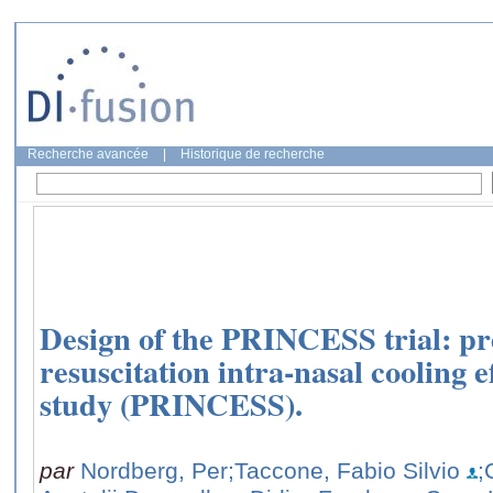
Recherche avancée
|
Historique de recherche
Design of the PRINCESS trial: pr
resuscitation intra-nasal cooling e
study (PRINCESS).
par
Nordberg, Per
;Taccone, Fabio Silvio
;