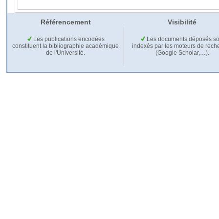
Référencement
Visibilité
Les publications encodées
Les documents déposés so
constituent la bibliographie académique
indexés par les moteurs de rech
de l'Université.
(Google Scholar,…).