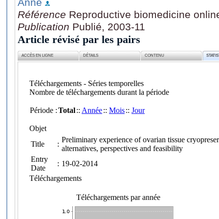
Anne
Référence
Reproductive biomedicine online
Publication
Publié, 2003-11
Article révisé par les pairs
ACCÈS EN LIGNE
DÉTAILS
CONTENU
STATI