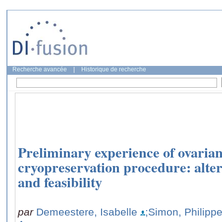
Recherche avancée
|
Historique de recherche
Preliminary experience of ovarian
cryopreservation procedure: alter
and feasibility
par
Demeestere, Isabelle
;Simon, Philipp