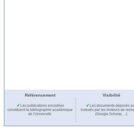
Référencement
Visibilité
Les publications encodées
Les documents déposés so
constituent la bibliographie académique
indexés par les moteurs de rech
de l'Université.
(Google Scholar,…).