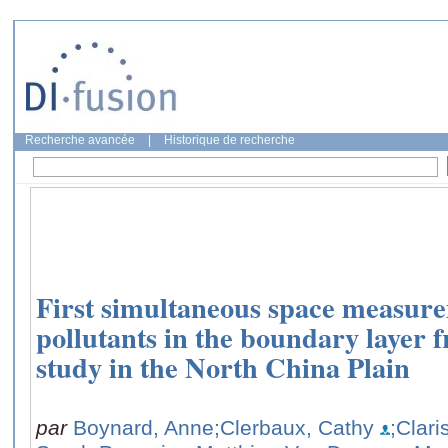
Recherche avancée
|
Historique de recherche
First simultaneous space measur
pollutants in the boundary layer 
study in the North China Plain
par
Boynard, Anne
;Clerbaux, Cathy
;Clari