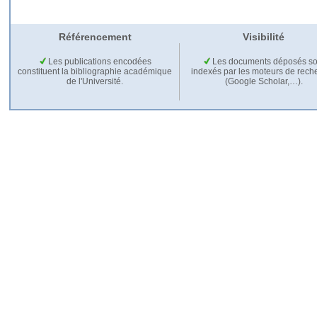
Référencement
Visibilité
Les publications encodées
Les documents déposés so
constituent la bibliographie académique
indexés par les moteurs de rech
de l'Université.
(Google Scholar,…).