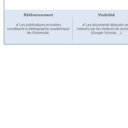
Référencement
Visibilité
Les publications encodées
Les documents déposés so
constituent la bibliographie académique
indexés par les moteurs de rech
de l'Université.
(Google Scholar,…).