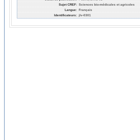
Sujet CREF:
Sciences bio-médicales et agricoles
Langue:
Français
Identificateurs:
jlv-0301