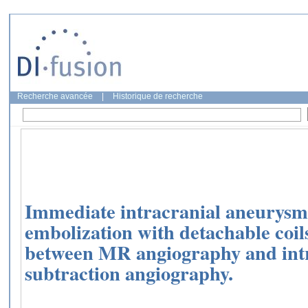
Recherche avancée
|
Historique de recherche
Immediate intracranial aneurysm 
embolization with detachable coil
between MR angiography and intra
subtraction angiography.