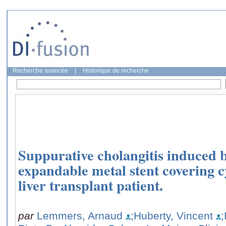
Recherche avancée
|
Historique de recherche
Suppurative cholangitis induced by
expandable metal stent covering cy
liver transplant patient.
par
Lemmers, Arnaud
;Huberty, Vincent