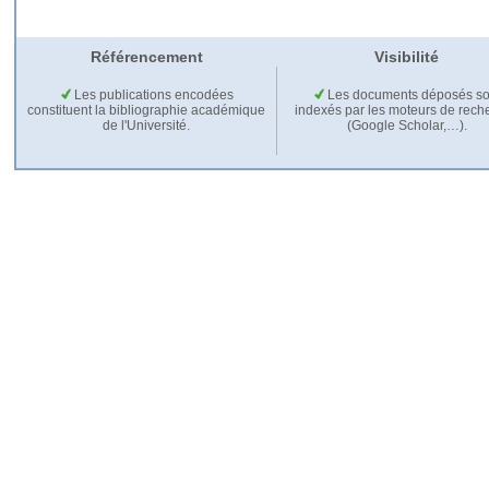
Référencement
Visibilité
Les publications encodées
Les documents déposés so
constituent la bibliographie académique
indexés par les moteurs de rech
de l'Université.
(Google Scholar,…).