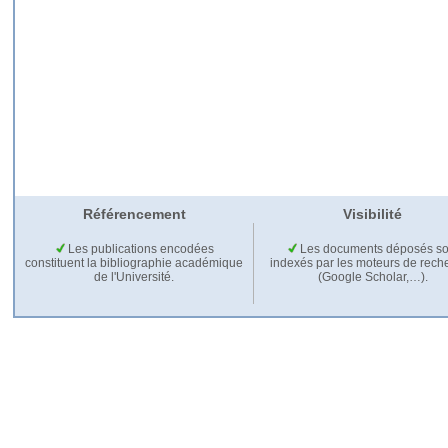
Référencement
Visibilité
Les publications encodées
Les documents déposés so
constituent la bibliographie académique
indexés par les moteurs de rech
de l'Université.
(Google Scholar,…).