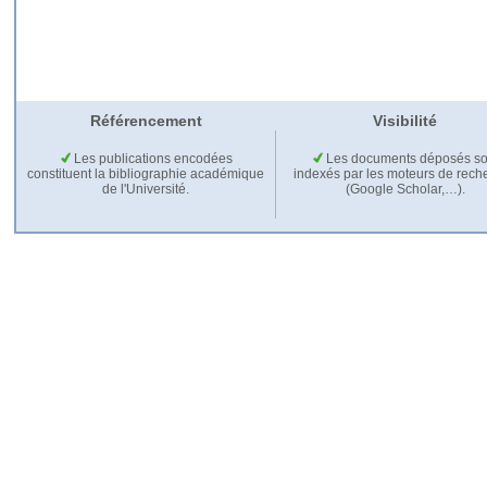
Référencement
Visibilité
Les publications encodées
Les documents déposés so
constituent la bibliographie académique
indexés par les moteurs de rech
de l'Université.
(Google Scholar,…).