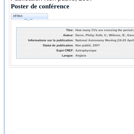
Poster de conférence
DÉTAILS
Titre:
How many CVs are crossing the period
Auteur:
Davis, Philip; Kolb, U.; Willems, B.; Gan
Informations sur la publication:
National Astronomy Meeting (16-20 Apri
Statut de publication:
Non publié, 2007
Sujet CREF:
Astrophysique
Langue:
Anglais