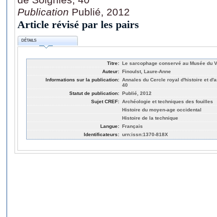
Publication
Publié, 2012
Article révisé par les pairs
DÉTAILS
Titre:
Le sarcophage conservé au Musée du Vi
Auteur:
Finoulst, Laure-Anne
Informations sur la publication:
Annales du Cercle royal d'histoire et d'
40
Statut de publication:
Publié, 2012
Sujet CREF:
Archéologie et techniques des fouilles
Histoire du moyen-age occidental
Histoire de la technique
Langue:
Français
Identificateurs:
urn:issn:1370-818X