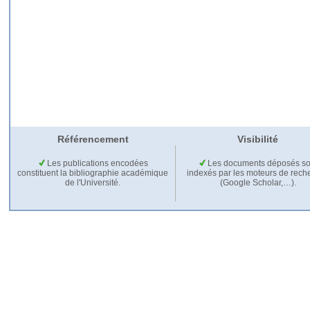
Référencement
Visibilité
Les publications encodées
Les documents déposés so
constituent la bibliographie académique
indexés par les moteurs de rech
de l'Université.
(Google Scholar,…).