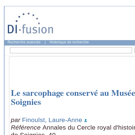
Recherche avancée
|
Historique de recherche
Le sarcophage conservé au Musée
Soignies
par
Finoulst, Laure-Anne
Référence
Annales du Cercle royal d'histoi
de Soignies, 40