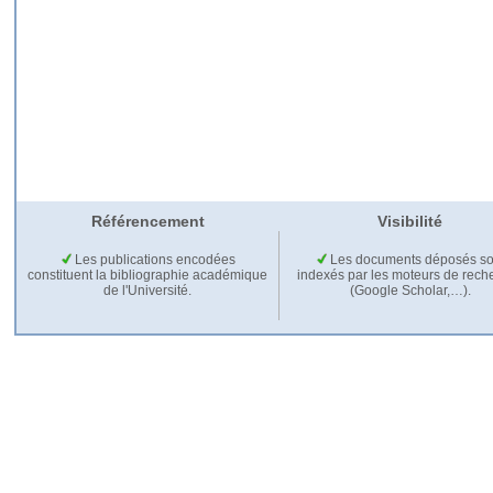
Référencement
Visibilité
Les publications encodées
Les documents déposés so
constituent la bibliographie académique
indexés par les moteurs de rech
de l'Université.
(Google Scholar,…).