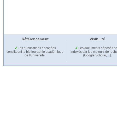
Référencement
Visibilité
Les publications encodées
Les documents déposés so
constituent la bibliographie académique
indexés par les moteurs de rech
de l'Université.
(Google Scholar,…).