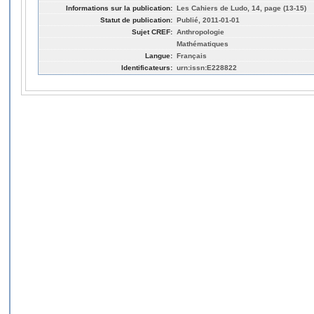
Informations sur la publication:
Les Cahiers de Ludo, 14, page (13-15)
Statut de publication:
Publié, 2011-01-01
Sujet CREF:
Anthropologie
Mathématiques
Langue:
Français
Identificateurs:
urn:issn:E228822